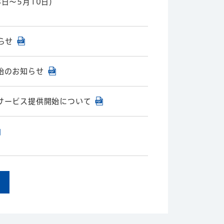
8日～5月10日）
らせ
始のお知らせ
サービス提供開始について
8