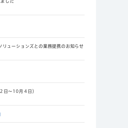
れました
ソリューションズとの業務提携のお知らせ
月２日～10月４日）