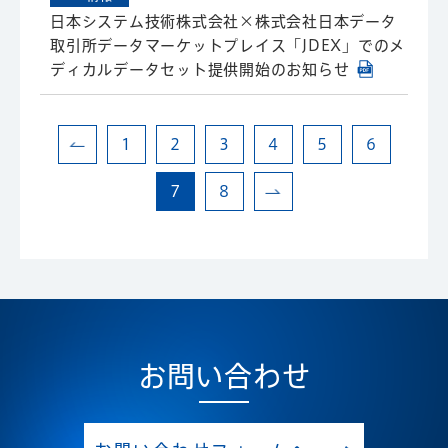
日本システム技術株式会社×株式会社日本データ
取引所データマーケットプレイス「JDEX」でのメ
ディカルデータセット提供開始のお知らせ
1
2
3
4
5
6
7
8
お問い合わせ