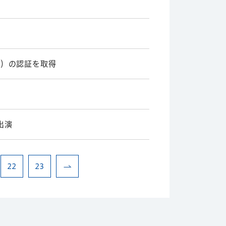
S）の認証を取得
出演
22
23