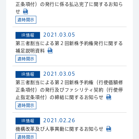
正条項付）の発行に係る払込完了に関するお知ら
せ
適時開示
2021.03.05
IR情報
第三者割当による第２回新株予約権発行に関する
補足説明資料
適時開示
2021.03.05
IR情報
第三者割当による第２回新株予約権（行使価額修
正条項付）の発行及びファシリティ契約（行使停
止指定条項付）の締結に関するお知らせ
適時開示
2021.02.26
IR情報
機構改革及び人事異動に関するお知らせ
適時開示