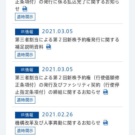
正条項付）の発行に係る払込完了に関するお知ら
せ
適時開示
2021.03.05
IR情報
第三者割当による第２回新株予約権発行に関する
補足説明資料
適時開示
2021.03.05
IR情報
第三者割当による第２回新株予約権（行使価額修
正条項付）の発行及びファシリティ契約（行使停
止指定条項付）の締結に関するお知らせ
適時開示
2021.02.26
IR情報
機構改革及び人事異動に関するお知らせ
適時開示