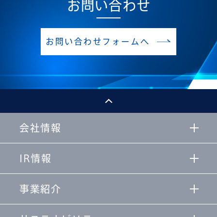
記入されない場合、適切な処理ができない場合が
お問い合わせ
ございます。
当社が保有するご本人の個人情報の利用目的の通
お問い合わせフォームへ
知および開示を求めることができます。また、そ
の結果誤った情報があった場合には、訂正、追加
または削除を求めることができます。利用目的の
通知、開示、訂正、追加または削除、利用または
提供の拒否をご希望される場合には、「
開示等の
ご請求
」をご参照ください。
会社情報
個人情報保護管理者
IR情報
事業紹介