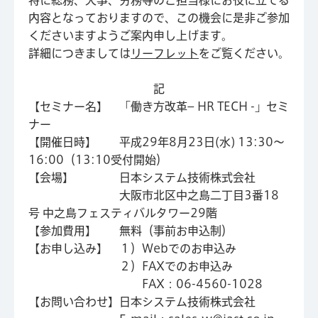
特に総務、人事、労務等のご担当様にお役に立てる
内容となっておりますので、この機会に是非ご参加
くださいますようご案内申し上げます。
詳細につきましては
リーフレット
をご覧ください。
記
【セミナー名】 「働き方改革– HR TECH -」セミ
ナー
【開催日時】 平成29年8月23日(水) 13:30～
16:00（13:10受付開始）
【会場】 日本システム技術株式会社
大阪市北区中之島二丁目3番18
号 中之島フェスティバルタワー29階
【参加費用】 無料（事前お申込制）
【お申し込み】 １）Webでのお申込み
２）FAXでのお申込み
FAX：06-4560-1028
【お問い合わせ】日本システム技術株式会社