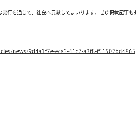
実行を通じて、社会へ貢献してまいります。ぜひ掲載記事も
rticles/news/9d4a1f7e-eca3-41c7-a3f8-f51502bd4865