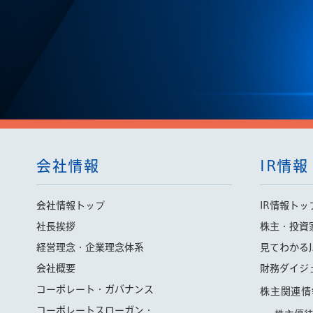
会社情報
IR情報
会社情報トップ
IR情報トッ
社長挨拶
株主・投資
経営理念・企業理念体系
見てわかるJ
会社概要
財務ダイジ
コーポレート・ガバナンス
株主関連情
コーポレートスローガン・