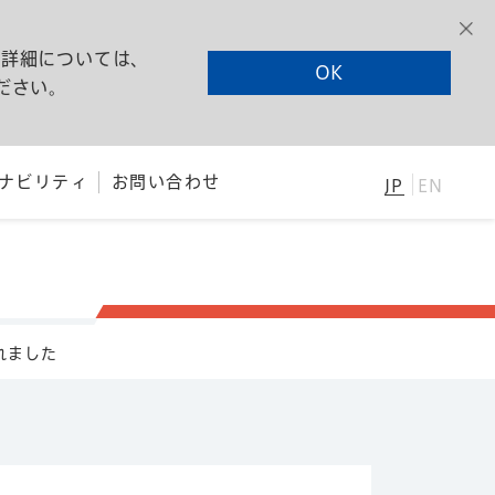
る詳細については、
OK
ださい。
ナビリティ
お問い合わせ
JP
EN
れました