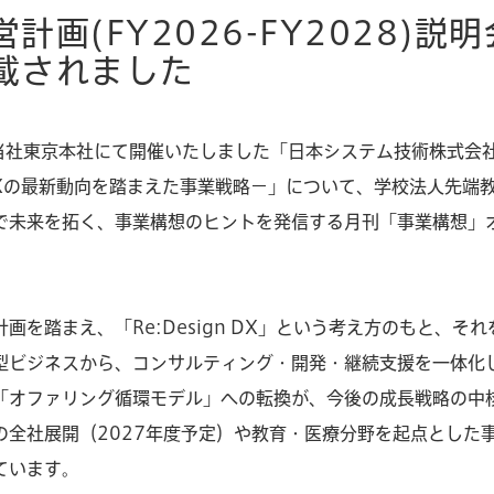
画(FY2026-FY2028)
載されました
社東京本社にて開催いたしました「日本システム技術株式会社 中期経
るDXの最新動向を踏まえた事業戦略－」について、学校法人先端
で未来を拓く、事業構想のヒントを発信する月刊「事業構想」
を踏まえ、「Re:Design DX」という考え方のもと、そ
型ビジネスから、コンサルティング・開発・継続支援を一体化
「オファリング循環モデル」への転換が、今後の成長戦略の中
」の全社展開（2027年度予定）や教育・医療分野を起点とした
ています。