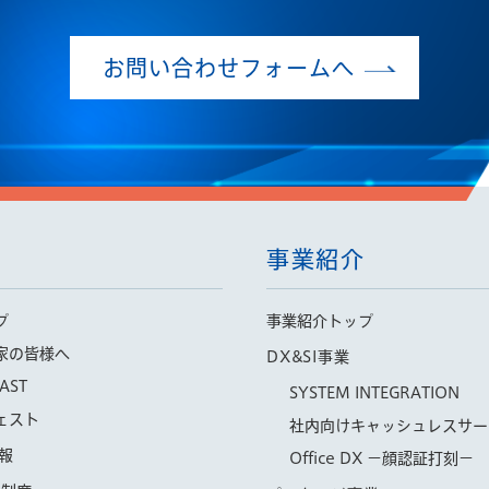
お問い合わせフォームへ
事業紹介
プ
事業紹介トップ
家の皆様へ
DX&SI事業
AST
SYSTEM INTEGRATION
ェスト
社内向けキャッシュレスサー
報
Office DX −顔認証打刻−