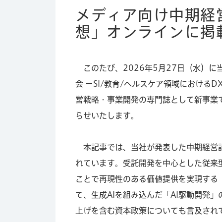
メディア向け中期経営計
想」オンラインに掲
このたび、2026年5月27日（水）に当
会 －SI/教育/ヘルスケア領域におけ
営戦略・事業開発の専門誌として新事業
らせいたします。
本記事では、当社が発表した中期経営計画
れています。受託開発を中心とした従来
ことで再現性のある価値提供を実現する
て、生成AIを組み込んだ「AI駆動開発
上げを含む資本政策についても言及され