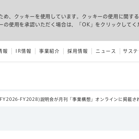
ため、クッキーを使用しています。クッキーの使用に関す
ーの使用を承認いただく場合は、「OK」をクリックしてく
情報
IR情報
事業紹介
採用情報
ニュース
サステ
Y2026-FY2028)説明会が月刊「事業構想」オンラインに掲載さ