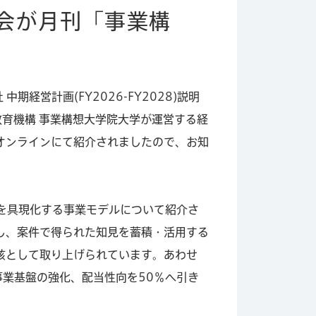
説明会が月刊「事業構
営計画(FY2026-FY2028)説明
教育機構 事業構想大学院大学が運営する経
オンラインにて紹介されましたので、お知
れを具現化する事業モデルについて紹介さ
し、案件で得られた知見を蓄積・活用する
核として取り上げられています。あわせ
事業基盤の強化、配当性向を50％へ引き