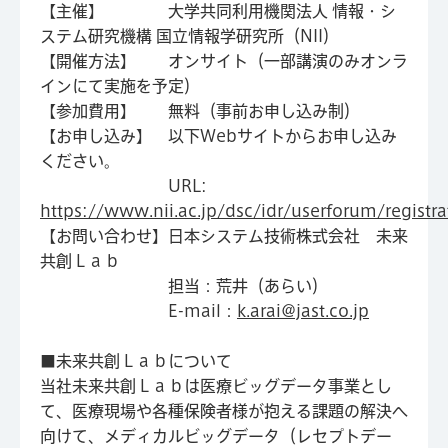
【主催】 大学共同利用機関法人 情報・シ
ステム研究機構 国立情報学研究所（NII）
【開催方法】 オンサイト（一部講演のみオンラ
インにて実施を予定）
【参加費用】 無料（事前お申し込み制）
【お申し込み】 以下Webサイトからお申し込み
ください。
URL:
https://www.nii.ac.jp/dsc/idr/userforum/registra
【お問い合わせ】日本システム技術株式会社 未来
共創Ｌａｂ
担当：荒井（あらい）
E-mail：
k.arai@jast.co.jp
■未来共創Ｌａｂについて
当社未来共創Ｌａｂは医療ビッグデータ事業とし
て、医療現場や各種保険者様が抱える課題の解決へ
向けて、メディカルビッグデータ（レセプトデー