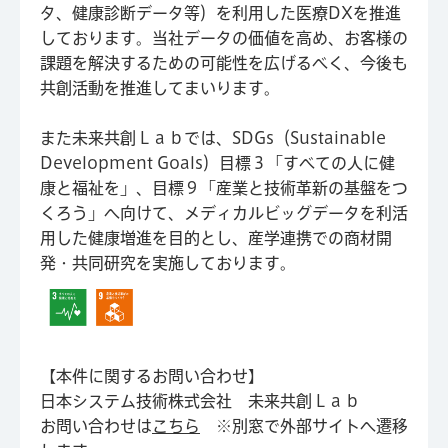
タ、健康診断データ等）を利用した医療DXを推進
しております。当社データの価値を高め、お客様の
課題を解決するための可能性を広げるべく、今後も
共創活動を推進してまいります。
また未来共創Ｌａｂでは、SDGs（Sustainable
Development Goals）目標３「すべての人に健
康と福祉を」、目標９「産業と技術革新の基盤をつ
くろう」へ向けて、メディカルビッグデータを利活
用した健康増進を目的とし、産学連携での商材開
発・共同研究を実施しております。
【本件に関するお問い合わせ】
日本システム技術株式会社 未来共創Ｌａｂ
お問い合わせは
こちら
※別窓で外部サイトへ遷移