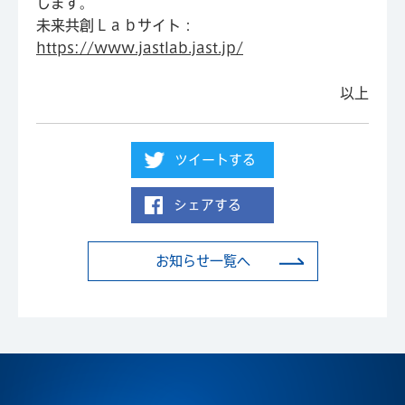
します。
未来共創Ｌａｂサイト：
https://www.jastlab.jast.jp/
以上
ツイートする
シェアする
お知らせ一覧へ