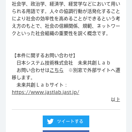
社会学、政治学、経済学、経営学などにおいて用い
られる用語です。人々の協調行動が活発化すること
により社会の効率性を高めることができるという考
え方のもとで、社会の信頼関係、規範、ネットワー
クといった社会組織の重要性を説く概念です。
【本件に関するお問い合わせ】
日本システム技術株式会社 未来共創Ｌａｂ
お問い合わせは
こちら
※別窓で外部サイトへ遷
移します。
未来共創Ｌａｂサイト：
https://www.jastlab.jast.jp/
以上
ツイートする