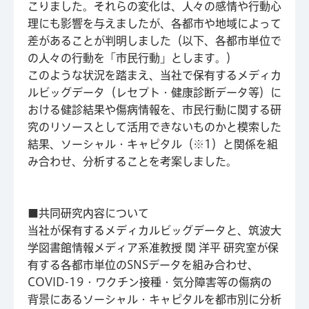
こりました。それらの変化は、人々の感情や行動心
理にも影響を与えましたが、各都市や地域によって
差があることが判明しました（以下、各都市単位で
の人々の行動を「市民行動」とします。）
このような状況を踏まえ、当社で保有するメディカ
ルビッグデータ（レセプト・健康診断データ等）に
おける健診結果や傷病情報を、市民行動に関する研
究のリソースとして活用できないものかと模索した
結果、ソーシャル・キャピタル（※1）と関係を組
み合わせ、分析することを考案しました。
■共同研究内容について
当社が保有するメディカルビッグデータと、筑波大
学図書館情報メディア系准教授 関 洋平 研究室が保
有する各都市単位のSNSデータを組み合わせ、
COVID-19・ワクチン接種・気分障害等の傷病の
背景にあるソーシャル・キャピタルを都市別に分析