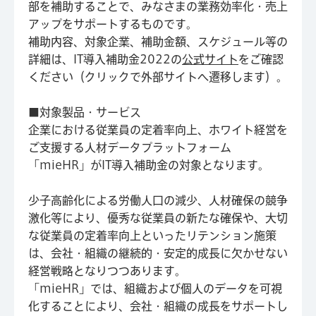
部を補助することで、みなさまの業務効率化・売上
アップをサポートするものです。
補助内容、対象企業、補助金額、スケジュール等の
詳細は、IT導入補助金2022の
公式サイト
をご確認
ください（クリックで外部サイトへ遷移します）。
■対象製品・サービス
企業における従業員の定着率向上、ホワイト経営を
ご支援する人材データプラットフォーム
「mieHR」がIT導入補助金の対象となります。
少子高齢化による労働人口の減少、人材確保の競争
激化等により、優秀な従業員の新たな確保や、大切
な従業員の定着率向上といったリテンション施策
は、会社・組織の継続的・安定的成長に欠かせない
経営戦略となりつつあります。
「mieHR」では、組織および個人のデータを可視
化することにより、会社・組織の成長をサポートし