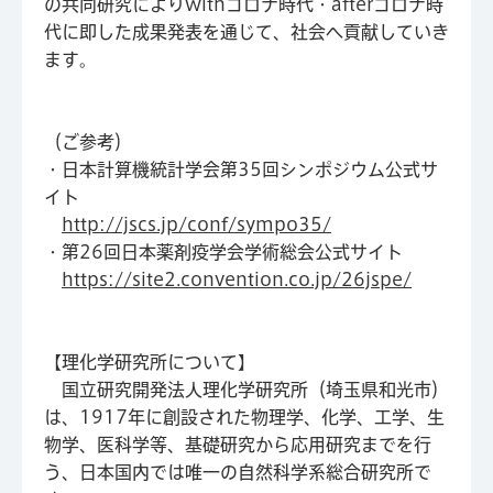
の共同研究によりwithコロナ時代・afterコロナ時
代に即した成果発表を通じて、社会へ貢献していき
ます。
（ご参考）
・日本計算機統計学会第35回シンポジウム公式サ
イト
http://jscs.jp/conf/sympo35/
・第26回日本薬剤疫学会学術総会公式サイト
https://site2.convention.co.jp/26jspe/
【理化学研究所について】
国立研究開発法人理化学研究所（埼玉県和光市）
は、1917年に創設された物理学、化学、工学、生
物学、医科学等、基礎研究から応用研究までを行
う、日本国内では唯一の自然科学系総合研究所で