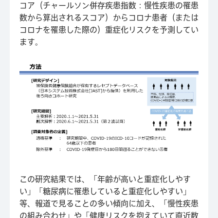
コア（チャールソン併存疾患指数：慢性疾患の罹患
数から算出されるスコア）からコロナ患者（または
コロナを罹患した際の）重症化リスクを予測してい
ます。
この研究結果では、「年齢が高いと重症化しやす
い」「糖尿病に罹患していると重症化しやすい」
等、報道で見ることの多い傾向に加え、「慢性疾患
の組み合わせ」や「健康リスクを抱えていて直近数