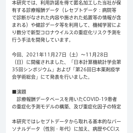
本研究では、利用許諾を得て匿名加工した当社が保
有する診療報酬データ（レセプトデータ：病院等
で診断がなされた内容や施された処置等の情報が含
まれる）や健診データ等を利用して、機械学習によ
り数分で新型コロナウイルスの重症化リスク予測を
行う手法を開発しています。
今回、2021年11月27日（土）～11月28日
（日）に開催されました、「日本計算機統計学会第
35回シンポジウム」および「第26回日本薬剤疫学
会学術総会」にて発表を行いました。
■演題
診療報酬データベースを用いたCOVID-19患者
の重症化予測モデルの構築、及び重症化因子の特定
本研究ではレセプトデータから取れる基本的なパー
ソナルデータ（性別・年代）に加え、病歴やCCIス