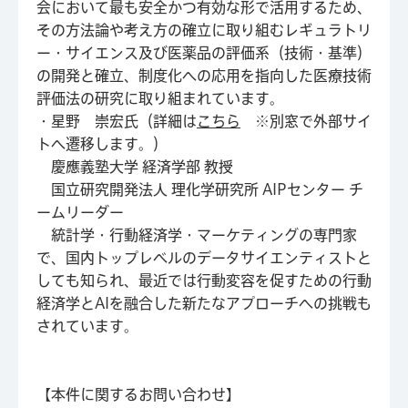
会において最も安全かつ有効な形で活用するため、
その方法論や考え方の確立に取り組むレギュラトリ
ー・サイエンス及び医薬品の評価系（技術・基準）
の開発と確立、制度化への応用を指向した医療技術
評価法の研究に取り組まれています。
・星野 崇宏氏（詳細は
こちら
※別窓で外部サイ
トへ遷移します。）
慶應義塾大学 経済学部 教授
国立研究開発法人 理化学研究所 AIPセンター チ
ームリーダー
統計学・行動経済学・マーケティングの専門家
で、国内トップレベルのデータサイエンティストと
しても知られ、最近では行動変容を促すための行動
経済学とAIを融合した新たなアプローチへの挑戦も
されています。
【本件に関するお問い合わせ】