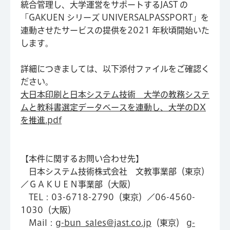
統合管理し、大学運営をサポートするJAST の
「GAKUEN シリーズ UNIVERSALPASSPORT」を
連動させたサービスの提供を2021 年秋頃開始いた
します。
詳細につきましては、以下添付ファイルをご確認く
ださい。
大日本印刷と日本システム技術 大学の教務システ
ムと教科書選定データベースを連動し、大学のDX
を推進.pdf
【本件に関するお問い合わせ先】
日本システム技術株式会社 文教事業部（東京）
／ＧＡＫＵＥＮ事業部（大阪）
TEL：03-6718-2790（東京）／06-4560-
1030（大阪）
Mail：
g-bun_sales@jast.co.jp
（東京）
g-