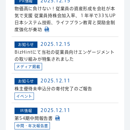
2025.12.15
PR情報
物価高に負けない！従業員の資産形成を会社が本
気で支援 従業員持株会加入率、１年半で33％UP
日本システム技術、ライフプラン教育と奨励金制
度強化が奏功
2025.12.15
お知らせ
BizHintにて当社の従業員向けエンゲージメント
の取り組みが特集されました
メディア掲載
2025.12.11
お知らせ
株主優待未申込分の寄付完了のご報告
イベント
2025.12.11
IR情報
第54期中間報告書
中間・年次報告書