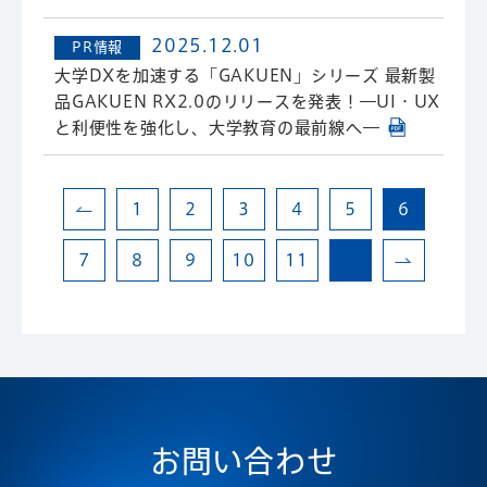
2025.12.01
PR情報
大学DXを加速する「GAKUEN」シリーズ 最新製
品GAKUEN RX2.0のリリースを発表！―UI・UX
と利便性を強化し、大学教育の最前線へ―
1
2
3
4
5
6
7
8
9
10
11
お問い合わせ