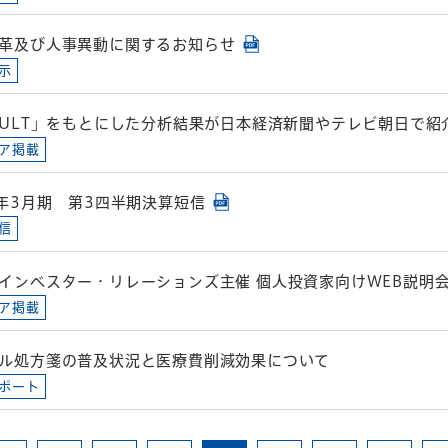
革及び人事異動に関するお知らせ
示
ZULT」をもとにした分析結果が日本経済新聞やテレビ朝日で紹
ア掲載
5年3月期 第3四半期決算短信
信
インベスター・リレーションズ主催 個人投資家向けWEB説明
ア掲載
ル処方箋の普及状況と医療費削減効果について
ポート