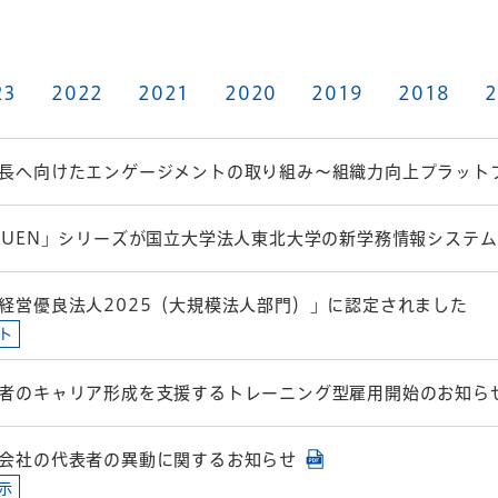
23
2022
2021
2020
2019
2018
2
長へ向けたエンゲージメントの取り組み～組織力向上プラットフ
KUEN」シリーズが国立大学法人東北大学の新学務情報システ
経営優良法人2025（大規模法人部門）」に認定されました
ト
者のキャリア形成を支援するトレーニング型雇用開始のお知ら
会社の代表者の異動に関するお知らせ
示