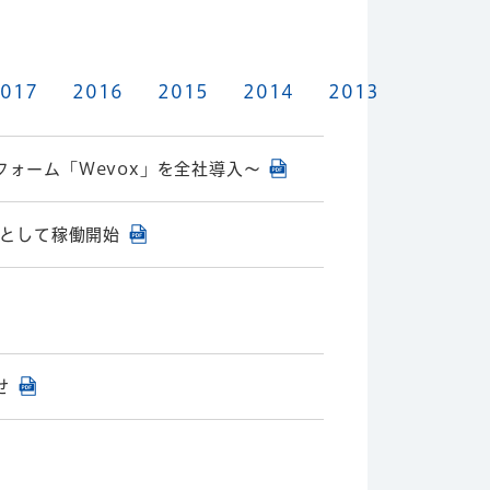
017
2016
2015
2014
2013
ォーム「Wevox」を全社導入～
ムとして稼働開始
せ