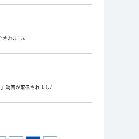
介されました
会」動画が配信されました